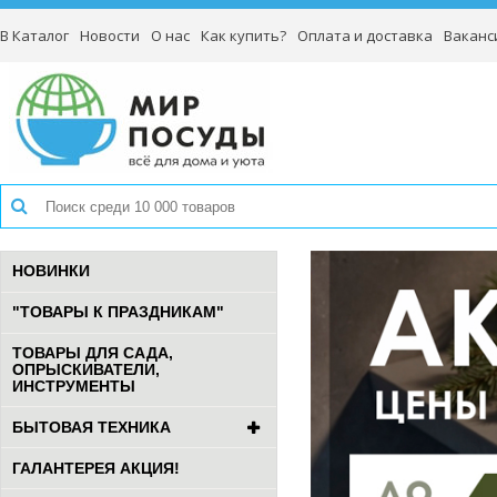
В Каталог
Новости
О нас
Как купить?
Оплата и доставка
Ваканс
НОВИНКИ
"ТОВАРЫ К ПРАЗДНИКАМ"
ТОВАРЫ ДЛЯ САДА,
ОПРЫСКИВАТЕЛИ,
ИНСТРУМЕНТЫ
БЫТОВАЯ ТЕХНИКА
ГАЛАНТЕРЕЯ АКЦИЯ!