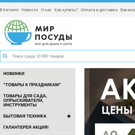
В Каталог
Новости
О нас
Как купить?
Оплата и доставка
Ваканс
НОВИНКИ
"ТОВАРЫ К ПРАЗДНИКАМ"
ТОВАРЫ ДЛЯ САДА,
ОПРЫСКИВАТЕЛИ,
ИНСТРУМЕНТЫ
БЫТОВАЯ ТЕХНИКА
ГАЛАНТЕРЕЯ АКЦИЯ!