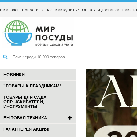
В Каталог
Новости
О нас
Как купить?
Оплата и доставка
Ваканс
НОВИНКИ
"ТОВАРЫ К ПРАЗДНИКАМ"
ТОВАРЫ ДЛЯ САДА,
ОПРЫСКИВАТЕЛИ,
ИНСТРУМЕНТЫ
БЫТОВАЯ ТЕХНИКА
ГАЛАНТЕРЕЯ АКЦИЯ!