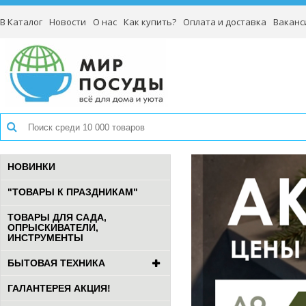
В Каталог
Новости
О нас
Как купить?
Оплата и доставка
Ваканс
НОВИНКИ
"ТОВАРЫ К ПРАЗДНИКАМ"
ТОВАРЫ ДЛЯ САДА,
ОПРЫСКИВАТЕЛИ,
ИНСТРУМЕНТЫ
БЫТОВАЯ ТЕХНИКА
ГАЛАНТЕРЕЯ АКЦИЯ!