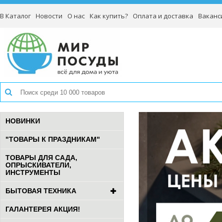
В Каталог
Новости
О нас
Как купить?
Оплата и доставка
Ваканс
НОВИНКИ
"ТОВАРЫ К ПРАЗДНИКАМ"
ТОВАРЫ ДЛЯ САДА,
ОПРЫСКИВАТЕЛИ,
ИНСТРУМЕНТЫ
БЫТОВАЯ ТЕХНИКА
ГАЛАНТЕРЕЯ АКЦИЯ!