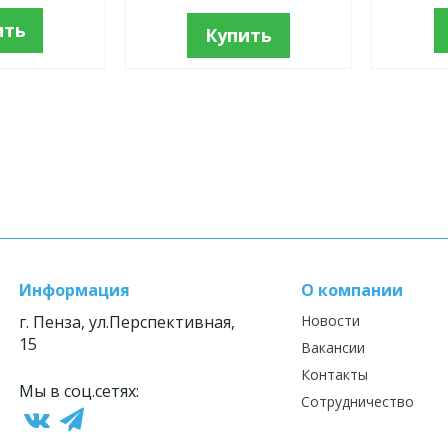
ить
Купить
Информация
О компании
г. Пенза, ул.Перспективная,
Новости
15
Вакансии
Контакты
Мы в соц.сетях:
Сотрудничество