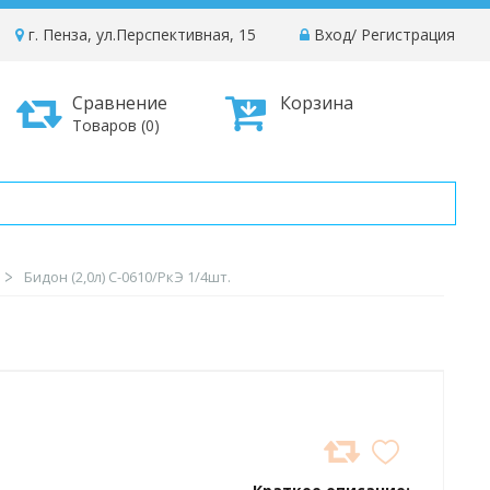
г. Пенза, ул.Перспективная, 15
Вход
/
Регистрация
Сравнение
Корзина
Товаров (0)
Бидон (2,0л) С-0610/РкЭ 1/4шт.
ДОБАВИТЬ
В