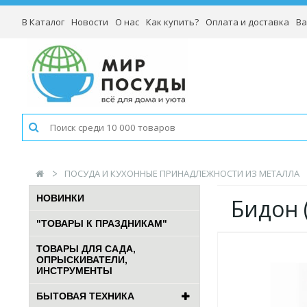
В Каталог
Новости
О нас
Как купить?
Оплата и доставка
Ва
ПОСУДА И КУХОННЫЕ ПРИНАДЛЕЖНОСТИ ИЗ МЕТАЛЛА
НОВИНКИ
Бидон
"ТОВАРЫ К ПРАЗДНИКАМ"
ТОВАРЫ ДЛЯ САДА,
ОПРЫСКИВАТЕЛИ,
ИНСТРУМЕНТЫ
БЫТОВАЯ ТЕХНИКА