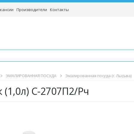
кансии
Производители
Контакты
ЭМАЛИРОВАННАЯ ПОСУДА
Эмалированная посуда (г. Лысьва)
 (1,0л) С-2707П2/Рч