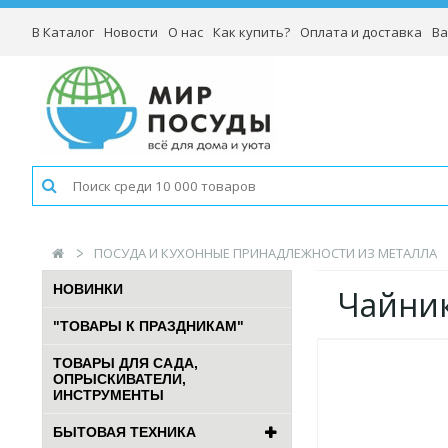
В Каталог
Новости
О нас
Как купить?
Оплата и доставка
Ва
ПОСУДА И КУХОННЫЕ ПРИНАДЛЕЖНОСТИ ИЗ МЕТАЛЛА
НОВИНКИ
Чайник
"ТОВАРЫ К ПРАЗДНИКАМ"
ТОВАРЫ ДЛЯ САДА,
ОПРЫСКИВАТЕЛИ,
ИНСТРУМЕНТЫ
БЫТОВАЯ ТЕХНИКА