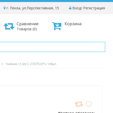
г. Пенза, ул.Перспективная, 15
Вход
/
Регистрация
Сравнение
Корзина
Товаров (0)
Чайник (1,0л) С-2707П2/Рч 1/8шт.
ДОБАВИТЬ
В