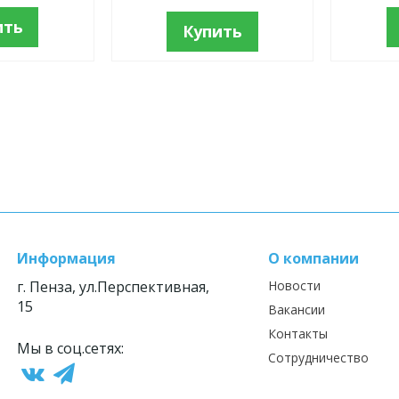
ить
Купить
Информация
О компании
г. Пенза, ул.Перспективная,
Новости
15
Вакансии
Контакты
Мы в соц.сетях:
Сотрудничество