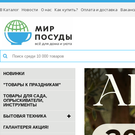
В Каталог
Новости
О нас
Как купить?
Оплата и доставка
Ваканс
НОВИНКИ
"ТОВАРЫ К ПРАЗДНИКАМ"
ТОВАРЫ ДЛЯ САДА,
ОПРЫСКИВАТЕЛИ,
ИНСТРУМЕНТЫ
БЫТОВАЯ ТЕХНИКА
ГАЛАНТЕРЕЯ АКЦИЯ!