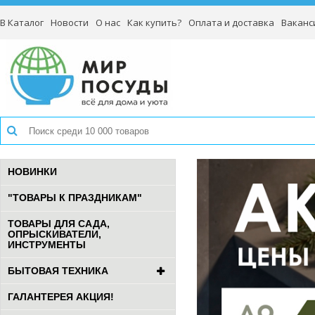
В Каталог
Новости
О нас
Как купить?
Оплата и доставка
Ваканс
НОВИНКИ
"ТОВАРЫ К ПРАЗДНИКАМ"
ТОВАРЫ ДЛЯ САДА,
ОПРЫСКИВАТЕЛИ,
ИНСТРУМЕНТЫ
БЫТОВАЯ ТЕХНИКА
ГАЛАНТЕРЕЯ АКЦИЯ!