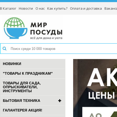
В Каталог
Новости
О нас
Как купить?
Оплата и доставка
Ваканс
НОВИНКИ
"ТОВАРЫ К ПРАЗДНИКАМ"
ТОВАРЫ ДЛЯ САДА,
ОПРЫСКИВАТЕЛИ,
ИНСТРУМЕНТЫ
БЫТОВАЯ ТЕХНИКА
ГАЛАНТЕРЕЯ АКЦИЯ!