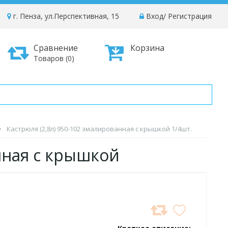
г. Пенза, ул.Перспективная, 15
Вход
/
Регистрация
Сравнение
Корзина
Товаров (0)
Кастрюля (2,8л) 950-102 эмалированная с крышкой 1/4шт.
нная с крышкой
ДОБАВИТЬ
В