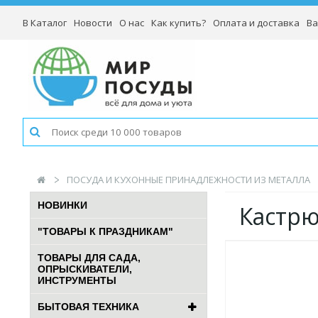
В Каталог
Новости
О нас
Как купить?
Оплата и доставка
Ва
ПОСУДА И КУХОННЫЕ ПРИНАДЛЕЖНОСТИ ИЗ МЕТАЛЛА
НОВИНКИ
Кастрю
"ТОВАРЫ К ПРАЗДНИКАМ"
ТОВАРЫ ДЛЯ САДА,
ОПРЫСКИВАТЕЛИ,
ИНСТРУМЕНТЫ
БЫТОВАЯ ТЕХНИКА