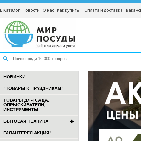
В Каталог
Новости
О нас
Как купить?
Оплата и доставка
Ваканс
НОВИНКИ
"ТОВАРЫ К ПРАЗДНИКАМ"
ТОВАРЫ ДЛЯ САДА,
ОПРЫСКИВАТЕЛИ,
ИНСТРУМЕНТЫ
БЫТОВАЯ ТЕХНИКА
ГАЛАНТЕРЕЯ АКЦИЯ!