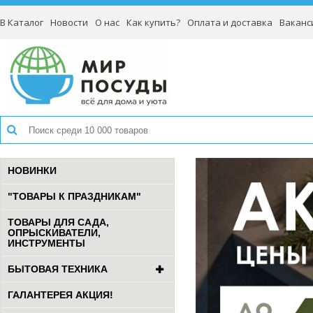
В Каталог
Новости
О нас
Как купить?
Оплата и доставка
Ваканс
НОВИНКИ
"ТОВАРЫ К ПРАЗДНИКАМ"
ТОВАРЫ ДЛЯ САДА,
ОПРЫСКИВАТЕЛИ,
ИНСТРУМЕНТЫ
БЫТОВАЯ ТЕХНИКА
ГАЛАНТЕРЕЯ АКЦИЯ!