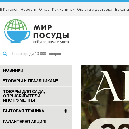
В Каталог
Новости
О нас
Как купить?
Оплата и доставка
Ваканс
НОВИНКИ
"ТОВАРЫ К ПРАЗДНИКАМ"
ТОВАРЫ ДЛЯ САДА,
ОПРЫСКИВАТЕЛИ,
ИНСТРУМЕНТЫ
БЫТОВАЯ ТЕХНИКА
ГАЛАНТЕРЕЯ АКЦИЯ!