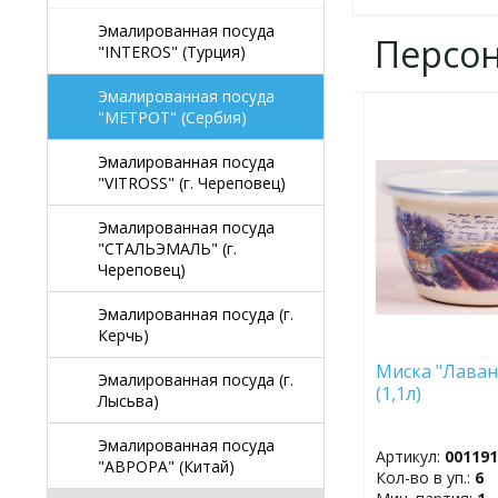
Эмалированная посуда
Персо
"INTEROS" (Турция)
Эмалированная посуда
"МЕТРОТ" (Сербия)
ДОБАВИТЬ
В
Эмалированная посуда
ИЗБРАННОЕ
"VITROSS" (г. Череповец)
Эмалированная посуда
"СТАЛЬЭМАЛЬ" (г.
Череповец)
Эмалированная посуда (г.
Керчь)
Миска "Лаван
Эмалированная посуда (г.
(1,1л)
Лысьва)
Эмалированная посуда
Артикул:
00119
"АВРОРА" (Китай)
Кол-во в уп.:
6