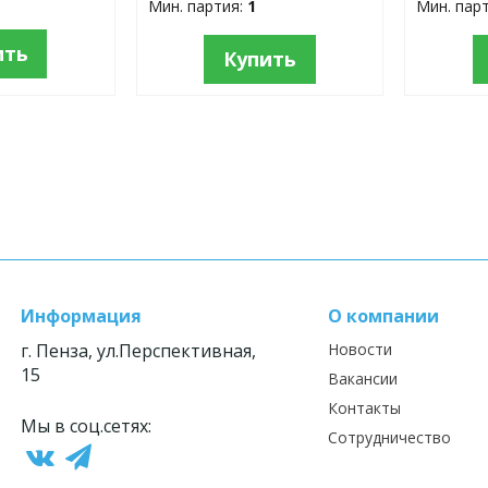
Мин. партия:
1
Мин. пар
ить
Купить
Информация
О компании
г. Пенза, ул.Перспективная,
Новости
15
Вакансии
Контакты
Мы в соц.сетях:
Сотрудничество