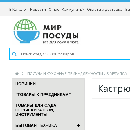
В Каталог
Новости
О нас
Как купить?
Оплата и доставка
Ва
ПОСУДА И КУХОННЫЕ ПРИНАДЛЕЖНОСТИ ИЗ МЕТАЛЛА
НОВИНКИ
Кастрю
"ТОВАРЫ К ПРАЗДНИКАМ"
ТОВАРЫ ДЛЯ САДА,
ОПРЫСКИВАТЕЛИ,
ИНСТРУМЕНТЫ
БЫТОВАЯ ТЕХНИКА