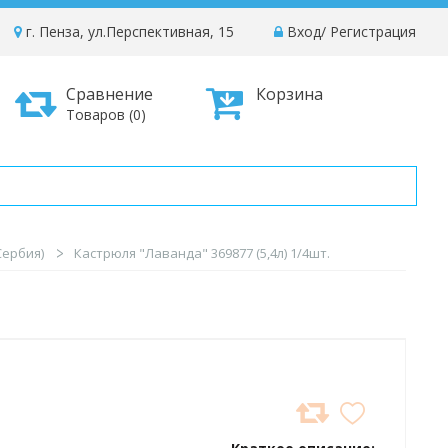
г. Пенза, ул.Перспективная, 15
Вход
/
Регистрация
Сравнение
Корзина
Товаров (0)
Сербия)
Кастрюля "Лаванда" 369877 (5,4л) 1/4шт.
ДОБАВИТЬ
В