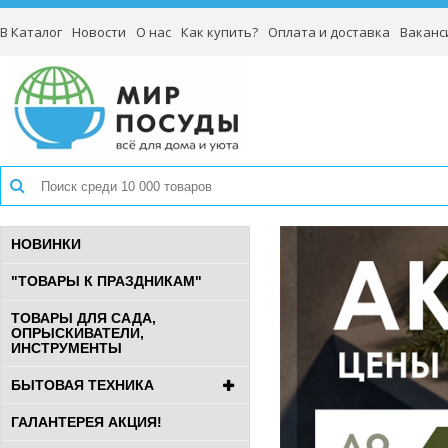
В Каталог
Новости
О нас
Как купить?
Оплата и доставка
Ваканс
НОВИНКИ
"ТОВАРЫ К ПРАЗДНИКАМ"
ТОВАРЫ ДЛЯ САДА,
ОПРЫСКИВАТЕЛИ,
ИНСТРУМЕНТЫ
БЫТОВАЯ ТЕХНИКА
ГАЛАНТЕРЕЯ АКЦИЯ!