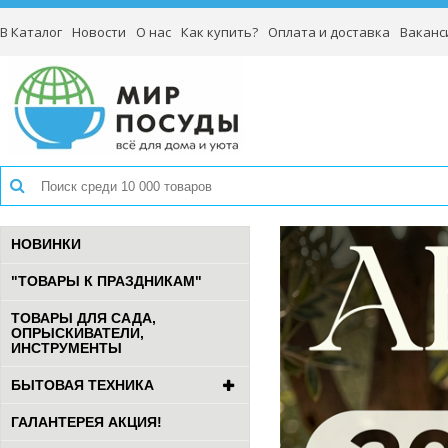
В Каталог
Новости
О нас
Как купить?
Оплата и доставка
Ваканс
НОВИНКИ
"ТОВАРЫ К ПРАЗДНИКАМ"
ТОВАРЫ ДЛЯ САДА,
ОПРЫСКИВАТЕЛИ,
ИНСТРУМЕНТЫ
БЫТОВАЯ ТЕХНИКА
ГАЛАНТЕРЕЯ АКЦИЯ!