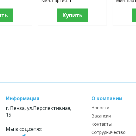
Мин. партия:
1
Мин. пар
ить
Купить
Информация
О компании
г. Пенза, ул.Перспективная,
Новости
15
Вакансии
Контакты
Мы в соц.сетях:
Сотрудничество