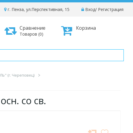
г. Пенза, ул.Перспективная, 15
Вход
/
Регистрация
Сравнение
Корзина
Товаров (0)
Ь" (г. Череповец)
сн. со св.