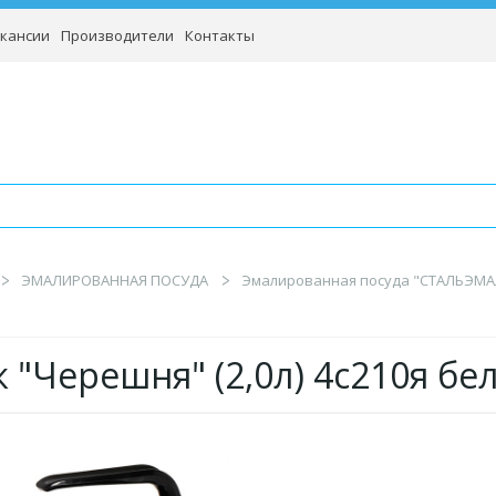
кансии
Производители
Контакты
ЭМАЛИРОВАННАЯ ПОСУДА
Эмалированная посуда "СТАЛЬЭМАЛ
"Черешня" (2,0л) 4с210я бело