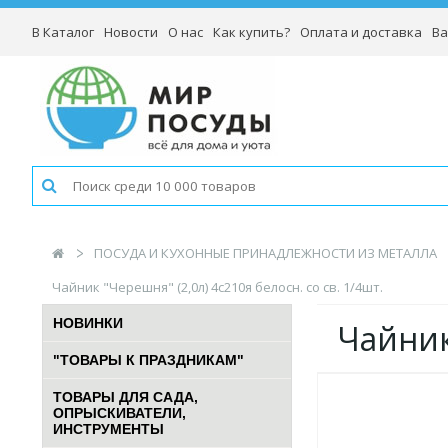
В Каталог
Новости
О нас
Как купить?
Оплата и доставка
Ва
ПОСУДА И КУХОННЫЕ ПРИНАДЛЕЖНОСТИ ИЗ МЕТАЛЛА
Чайник "Черешня" (2,0л) 4с210я белосн. со св. 1/4шт.
НОВИНКИ
Чайник 
"ТОВАРЫ К ПРАЗДНИКАМ"
ТОВАРЫ ДЛЯ САДА,
ОПРЫСКИВАТЕЛИ,
ИНСТРУМЕНТЫ