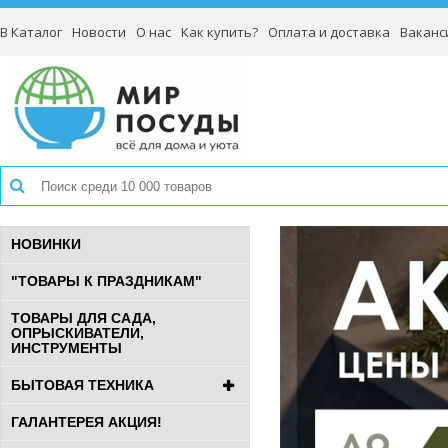
В Каталог
Новости
О нас
Как купить?
Оплата и доставка
Ваканс
НОВИНКИ
"ТОВАРЫ К ПРАЗДНИКАМ"
ТОВАРЫ ДЛЯ САДА,
ОПРЫСКИВАТЕЛИ,
ИНСТРУМЕНТЫ
БЫТОВАЯ ТЕХНИКА
ГАЛАНТЕРЕЯ АКЦИЯ!