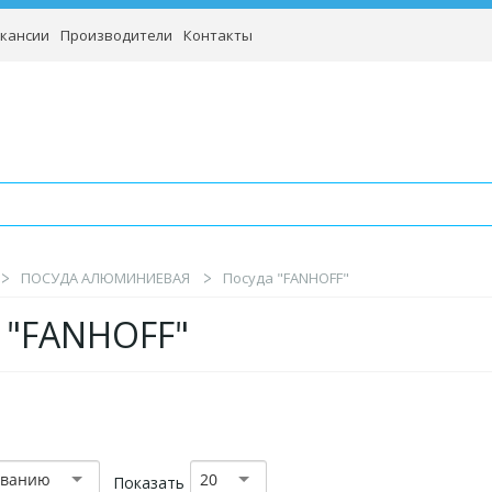
кансии
Производители
Контакты
ПОСУДА АЛЮМИНИЕВАЯ
Посуда "FANHOFF"
 "FANHOFF"
званию
20
Показать