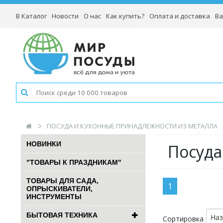
В Каталог
Новости
О нас
Как купить?
Оплата и доставка
Ва
ПОСУДА И КУХОННЫЕ ПРИНАДЛЕЖНОСТИ ИЗ МЕТАЛЛА
НОВИНКИ
Посуда
"ТОВАРЫ К ПРАЗДНИКАМ"
ТОВАРЫ ДЛЯ САДА,
1
ОПРЫСКИВАТЕЛИ,
ИНСТРУМЕНТЫ
БЫТОВАЯ ТЕХНИКА
На
Сортировка