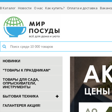
В Каталог
Новости
О нас
Как купить?
Оплата и доставка
Ваканс
НОВИНКИ
"ТОВАРЫ К ПРАЗДНИКАМ"
ТОВАРЫ ДЛЯ САДА,
ОПРЫСКИВАТЕЛИ,
ИНСТРУМЕНТЫ
БЫТОВАЯ ТЕХНИКА
ГАЛАНТЕРЕЯ АКЦИЯ!