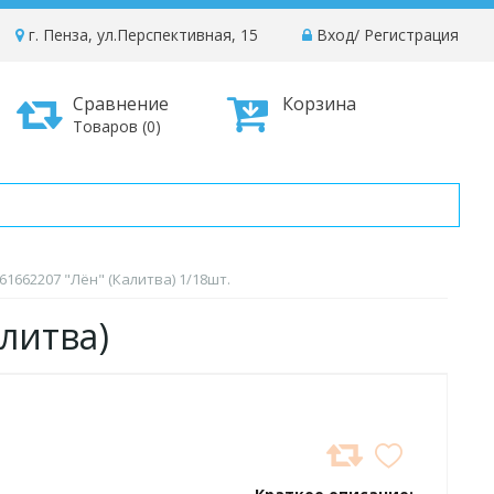
г. Пенза, ул.Перспективная, 15
Вход
/
Регистрация
Сравнение
Корзина
Товаров (0)
61662207 "Лён" (Калитва) 1/18шт.
алитва)
ДОБАВИТЬ
В