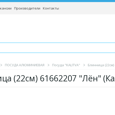
кансии
Производители
Контакты
ПОСУДА АЛЮМИНИЕВАЯ
Посуда "KALITVA"
Блинница (22см) 
ца (22см) 61662207 "Лён" (К