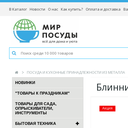
В Каталог
Новости
О нас
Как купить?
Оплата и доставка
Ва
ПОСУДА И КУХОННЫЕ ПРИНАДЛЕЖНОСТИ ИЗ МЕТАЛЛА
НОВИНКИ
Блинни
"ТОВАРЫ К ПРАЗДНИКАМ"
ТОВАРЫ ДЛЯ САДА,
Акция
ОПРЫСКИВАТЕЛИ,
ИНСТРУМЕНТЫ
БЫТОВАЯ ТЕХНИКА