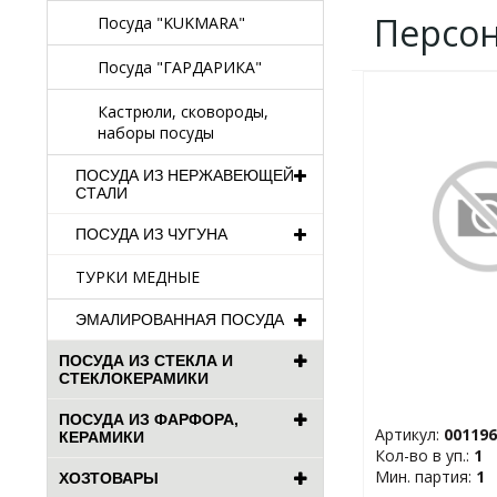
Персо
Посуда "KUKMARA"
Посуда "ГАРДАРИКА"
ДОБАВИТЬ
Кастрюли, сковороды,
В
наборы посуды
ИЗБРАННОЕ
ПОСУДА ИЗ НЕРЖАВЕЮЩЕЙ
СТАЛИ
ПОСУДА ИЗ ЧУГУНА
ТУРКИ МЕДНЫЕ
ЭМАЛИРОВАННАЯ ПОСУДА
ПОСУДА ИЗ СТЕКЛА И
СТЕКЛОКЕРАМИКИ
ПОСУДА ИЗ ФАРФОРА,
Артикул:
00119
КЕРАМИКИ
Кол-во в уп.:
1
Мин. партия:
1
ХОЗТОВАРЫ