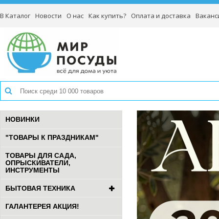
В Каталог
Новости
О нас
Как купить?
Оплата и доставка
Ваканс
НОВИНКИ
"ТОВАРЫ К ПРАЗДНИКАМ"
ТОВАРЫ ДЛЯ САДА,
ОПРЫСКИВАТЕЛИ,
ИНСТРУМЕНТЫ
БЫТОВАЯ ТЕХНИКА
ГАЛАНТЕРЕЯ АКЦИЯ!