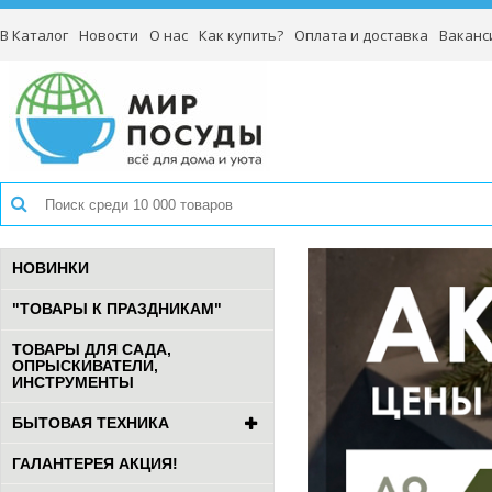
В Каталог
Новости
О нас
Как купить?
Оплата и доставка
Ваканс
НОВИНКИ
"ТОВАРЫ К ПРАЗДНИКАМ"
ТОВАРЫ ДЛЯ САДА,
ОПРЫСКИВАТЕЛИ,
ИНСТРУМЕНТЫ
БЫТОВАЯ ТЕХНИКА
ГАЛАНТЕРЕЯ АКЦИЯ!