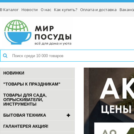
В Каталог
Новости
О нас
Как купить?
Оплата и доставка
Ваканс
НОВИНКИ
"ТОВАРЫ К ПРАЗДНИКАМ"
ТОВАРЫ ДЛЯ САДА,
ОПРЫСКИВАТЕЛИ,
ИНСТРУМЕНТЫ
БЫТОВАЯ ТЕХНИКА
ГАЛАНТЕРЕЯ АКЦИЯ!