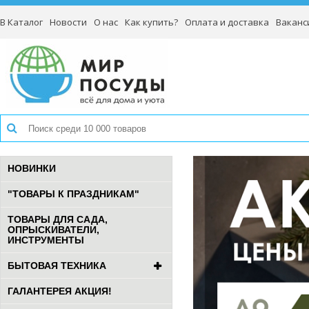
В Каталог
Новости
О нас
Как купить?
Оплата и доставка
Ваканс
НОВИНКИ
"ТОВАРЫ К ПРАЗДНИКАМ"
ТОВАРЫ ДЛЯ САДА,
ОПРЫСКИВАТЕЛИ,
ИНСТРУМЕНТЫ
БЫТОВАЯ ТЕХНИКА
ГАЛАНТЕРЕЯ АКЦИЯ!