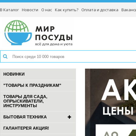
В Каталог
Новости
О нас
Как купить?
Оплата и доставка
Ваканс
НОВИНКИ
"ТОВАРЫ К ПРАЗДНИКАМ"
ТОВАРЫ ДЛЯ САДА,
ОПРЫСКИВАТЕЛИ,
ИНСТРУМЕНТЫ
БЫТОВАЯ ТЕХНИКА
ГАЛАНТЕРЕЯ АКЦИЯ!