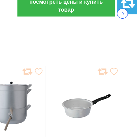
посмотреть цены и купить
товар
0
АВИТЬ
ДОБАВИТЬ
В
АННОЕ
ИЗБРАННОЕ