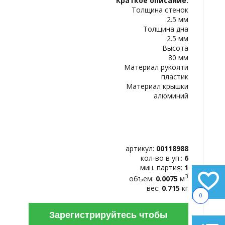
Краткое описание:
ИЗБРАННОЕ
Толщина стенок
2.5 мм
Толщина дна
2.5 мм
Высота
80 мм
Материал рукояти
пластик
Материал крышки
алюминий
артикул:
00118988
кол-во в уп.:
6
мин. партия:
1
3
объем:
0.0075
м
вес:
0.715
кг
0
Зарегистрируйтесь чтобы