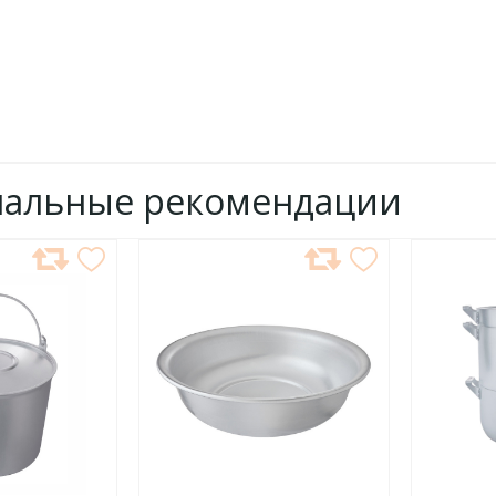
нальные рекомендации
ДОБАВИТЬ
ДОБ
В
В
ИЗБРАННОЕ
ИЗБР