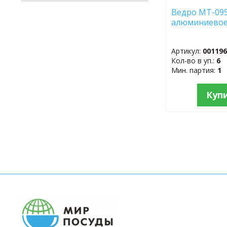
Ведро МТ-095
алюминиево
Артикул:
00119
Кол-во в уп.:
6
Мин. партия:
1
Куп