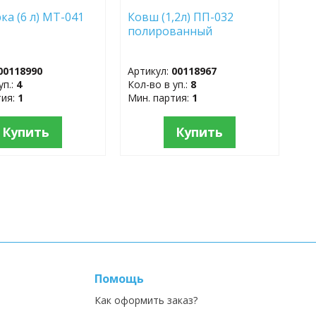
ка (6 л) МТ-041
Ковш (1,2л) ПП-032
полированный
00118990
Артикул:
00118967
уп.:
4
Кол-во в уп.:
8
тия:
1
Мин. партия:
1
Купить
Купить
Помощь
Как оформить заказ?