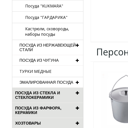
Посуда "KUKMARA"
Посуда "ГАРДАРИКА"
Кастрюли, сковороды,
наборы посуды
ПОСУДА ИЗ НЕРЖАВЕЮЩЕЙ
Персо
СТАЛИ
ПОСУДА ИЗ ЧУГУНА
ДОБАВИТЬ
ТУРКИ МЕДНЫЕ
В
ИЗБРАННОЕ
ЭМАЛИРОВАННАЯ ПОСУДА
ПОСУДА ИЗ СТЕКЛА И
СТЕКЛОКЕРАМИКИ
ПОСУДА ИЗ ФАРФОРА,
КЕРАМИКИ
ХОЗТОВАРЫ