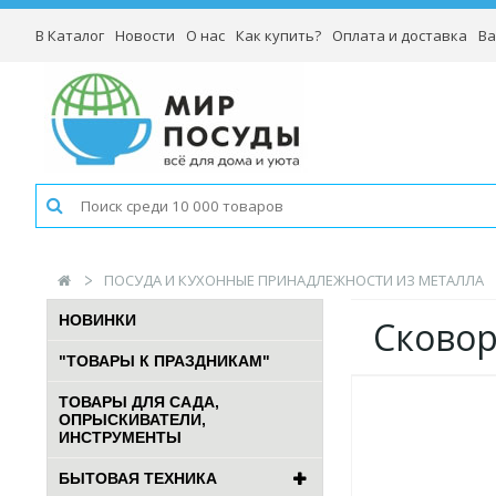
В Каталог
Новости
О нас
Как купить?
Оплата и доставка
Ва
ПОСУДА И КУХОННЫЕ ПРИНАДЛЕЖНОСТИ ИЗ МЕТАЛЛА
НОВИНКИ
Сковор
"ТОВАРЫ К ПРАЗДНИКАМ"
ТОВАРЫ ДЛЯ САДА,
ОПРЫСКИВАТЕЛИ,
ИНСТРУМЕНТЫ
БЫТОВАЯ ТЕХНИКА