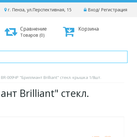
г. Пенза, ул.Перспективная, 15
Вход
/
Регистрация
Сравнение
Корзина
Товаров (0)
 BR-009ЧР "Бриллиант Brilliant" стекл. крышка 1/8шт.
т Brilliant" стекл.