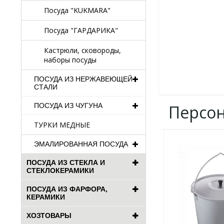
Посуда "KUKMARA"
Посуда "ГАРДАРИКА"
Кастрюли, сковороды,
наборы посуды
ПОСУДА ИЗ НЕРЖАВЕЮЩЕЙ
СТАЛИ
Персо
ПОСУДА ИЗ ЧУГУНА
ТУРКИ МЕДНЫЕ
ДОБАВИТЬ
ЭМАЛИРОВАННАЯ ПОСУДА
В
ИЗБРАННОЕ
ПОСУДА ИЗ СТЕКЛА И
СТЕКЛОКЕРАМИКИ
ПОСУДА ИЗ ФАРФОРА,
КЕРАМИКИ
ХОЗТОВАРЫ