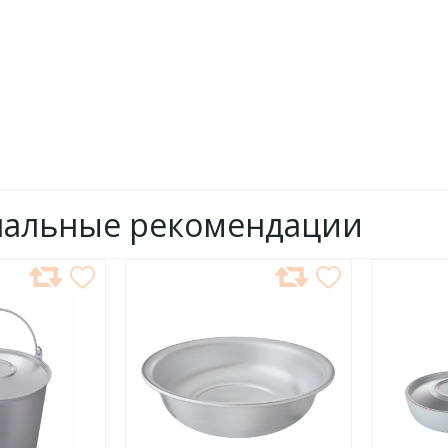
нальные рекомендации
ДОБАВИТЬ
ДОБ
В
В
ИЗБРАННОЕ
ИЗБР