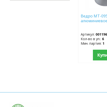
Ведро МТ-095
алюминиево
Артикул:
00119
Кол-во в уп.:
6
Мин. партия:
1
Куп