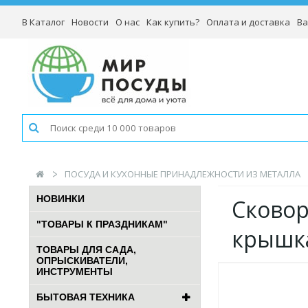
В Каталог
Новости
О нас
Как купить?
Оплата и доставка
Ва
ПОСУДА И КУХОННЫЕ ПРИНАДЛЕЖНОСТИ ИЗ МЕТАЛЛА
НОВИНКИ
Сковоро
"ТОВАРЫ К ПРАЗДНИКАМ"
крышк
ТОВАРЫ ДЛЯ САДА,
ОПРЫСКИВАТЕЛИ,
ИНСТРУМЕНТЫ
БЫТОВАЯ ТЕХНИКА