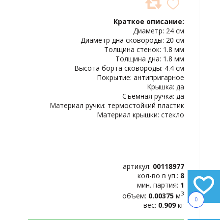
ДОБАВИТЬ
В
Краткое описание:
ИЗБРАННОЕ
Диаметр: 24 см
Диаметр дна сковороды: 20 см
Толщина стенок: 1.8 мм
Толщина дна: 1.8 мм
Высота борта сковороды: 4.4 см
Покрытие: антипригарное
Крышка: да
Съемная ручка: да
Материал ручки: термостойкий пластик
Материал крышки: стекло
артикул:
00118977
кол-во в уп.:
8
мин. партия:
1
3
объем:
0.00375
м
0
вес:
0.909
кг