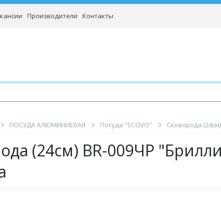
кансии
Производители
Контакты
ПОСУДА АЛЮМИНИЕВАЯ
Посуда "SCOVO"
Сковорода (24см)
да (24см) BR-009ЧР "Бриллиан
а