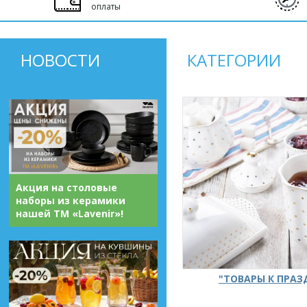
оплаты
НОВОСТИ
КАТЕГОРИИ
Акция на столовые
наборы из керамики
нашей ТМ «Lavenir»!
"ТОВАРЫ К ПРА