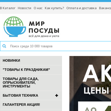
В Каталог
Новости
О нас
Как купить?
Оплата и доставка
Ваканс
НОВИНКИ
"ТОВАРЫ К ПРАЗДНИКАМ"
ТОВАРЫ ДЛЯ САДА,
ОПРЫСКИВАТЕЛИ,
ИНСТРУМЕНТЫ
БЫТОВАЯ ТЕХНИКА
ГАЛАНТЕРЕЯ АКЦИЯ!