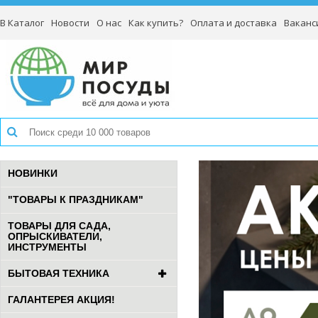
В Каталог
Новости
О нас
Как купить?
Оплата и доставка
Ваканс
НОВИНКИ
"ТОВАРЫ К ПРАЗДНИКАМ"
ТОВАРЫ ДЛЯ САДА,
ОПРЫСКИВАТЕЛИ,
ИНСТРУМЕНТЫ
БЫТОВАЯ ТЕХНИКА
ГАЛАНТЕРЕЯ АКЦИЯ!