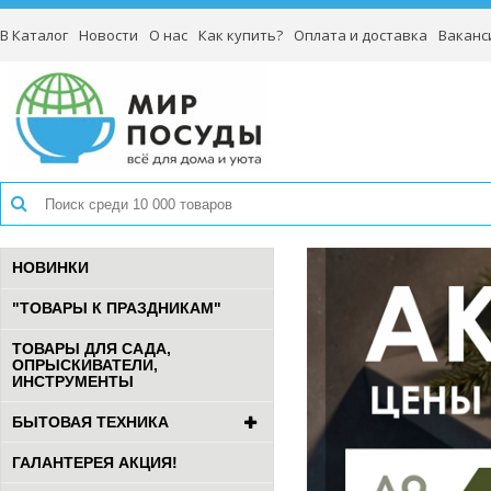
В Каталог
Новости
О нас
Как купить?
Оплата и доставка
Ваканс
НОВИНКИ
"ТОВАРЫ К ПРАЗДНИКАМ"
ТОВАРЫ ДЛЯ САДА,
ОПРЫСКИВАТЕЛИ,
ИНСТРУМЕНТЫ
БЫТОВАЯ ТЕХНИКА
ГАЛАНТЕРЕЯ АКЦИЯ!