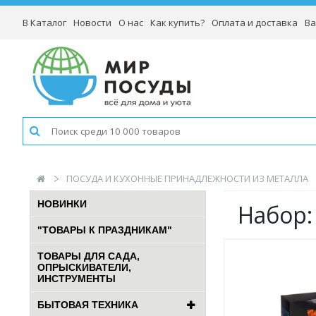
В Каталог
Новости
О нас
Как купить?
Оплата и доставка
Ва
ПОСУДА И КУХОННЫЕ ПРИНАДЛЕЖНОСТИ ИЗ МЕТАЛЛА
НОВИНКИ
Набор:
"ТОВАРЫ К ПРАЗДНИКАМ"
ТОВАРЫ ДЛЯ САДА,
ОПРЫСКИВАТЕЛИ,
ИНСТРУМЕНТЫ
БЫТОВАЯ ТЕХНИКА