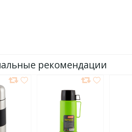
нальные рекомендации
ДОБАВИТЬ
ДОБ
В
В
ИЗБРАННОЕ
ИЗБР