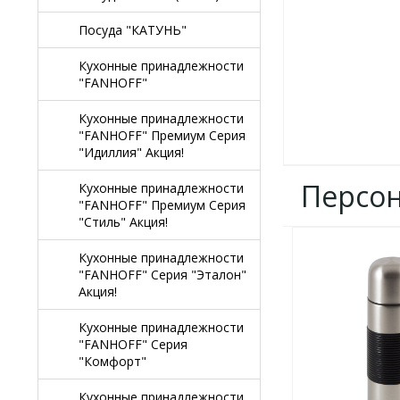
Посуда "КАТУНЬ"
Кухонные принадлежности
"FANHOFF"
Кухонные принадлежности
"FANHOFF" Премиум Серия
"Идиллия" Акция!
Персо
Кухонные принадлежности
"FANHOFF" Премиум Серия
"Стиль" Акция!
ДОБАВИТЬ
Кухонные принадлежности
В
"FANHOFF" Серия "Эталон"
ИЗБРАННОЕ
Акция!
Кухонные принадлежности
"FANHOFF" Серия
"Комфорт"
Кухонные принадлежности