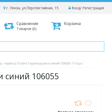
г. Пенза, ул.Перспективная, 15
Вход
/
Регистрация
Сравнение
Корзина
Товаров (0)
р: термос( 0.5л)+3 термокружки синий 106055 1/12шт.
и синий 106055
ДОБАВИТЬ
В