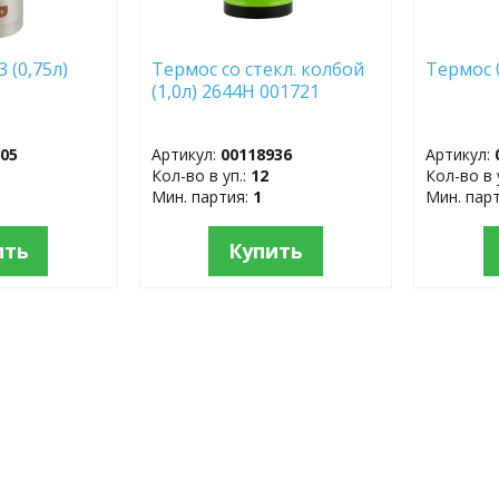
 (0,75л)
Термос со стекл. колбой
Термос 0
(1,0л) 2644H 001721
605
Артикул:
00118936
Артикул:
Кол-во в уп.:
12
Кол-во в 
Мин. партия:
1
Мин. пар
ить
Купить