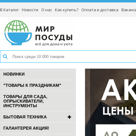
В Каталог
Новости
О нас
Как купить?
Оплата и доставка
Ваканс
НОВИНКИ
"ТОВАРЫ К ПРАЗДНИКАМ"
ТОВАРЫ ДЛЯ САДА,
ОПРЫСКИВАТЕЛИ,
ИНСТРУМЕНТЫ
БЫТОВАЯ ТЕХНИКА
ГАЛАНТЕРЕЯ АКЦИЯ!