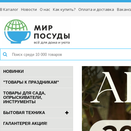
В Каталог
Новости
О нас
Как купить?
Оплата и доставка
Ваканс
НОВИНКИ
"ТОВАРЫ К ПРАЗДНИКАМ"
ТОВАРЫ ДЛЯ САДА,
ОПРЫСКИВАТЕЛИ,
ИНСТРУМЕНТЫ
БЫТОВАЯ ТЕХНИКА
ГАЛАНТЕРЕЯ АКЦИЯ!