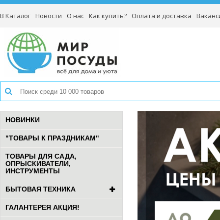
В Каталог
Новости
О нас
Как купить?
Оплата и доставка
Ваканс
НОВИНКИ
"ТОВАРЫ К ПРАЗДНИКАМ"
ТОВАРЫ ДЛЯ САДА,
ОПРЫСКИВАТЕЛИ,
ИНСТРУМЕНТЫ
БЫТОВАЯ ТЕХНИКА
ГАЛАНТЕРЕЯ АКЦИЯ!