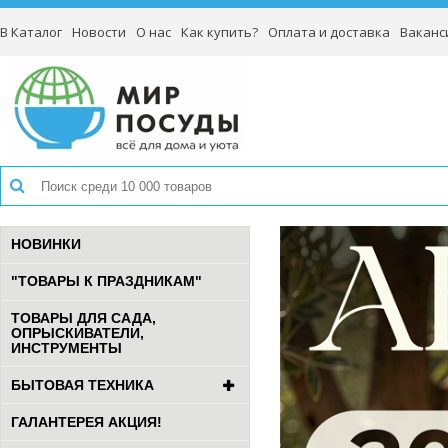
В Каталог
Новости
О нас
Как купить?
Оплата и доставка
Ваканс
НОВИНКИ
"ТОВАРЫ К ПРАЗДНИКАМ"
ТОВАРЫ ДЛЯ САДА,
ОПРЫСКИВАТЕЛИ,
ИНСТРУМЕНТЫ
БЫТОВАЯ ТЕХНИКА
ГАЛАНТЕРЕЯ АКЦИЯ!