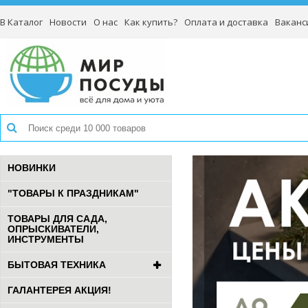
В Каталог
Новости
О нас
Как купить?
Оплата и доставка
Ваканс
НОВИНКИ
"ТОВАРЫ К ПРАЗДНИКАМ"
ТОВАРЫ ДЛЯ САДА,
ОПРЫСКИВАТЕЛИ,
ИНСТРУМЕНТЫ
БЫТОВАЯ ТЕХНИКА
ГАЛАНТЕРЕЯ АКЦИЯ!