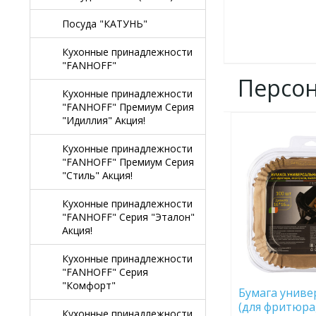
Посуда "КАТУНЬ"
Кухонные принадлежности
"FANHOFF"
Персо
Кухонные принадлежности
"FANHOFF" Премиум Серия
"Идиллия" Акция!
ДОБАВИТЬ
В
Кухонные принадлежности
ИЗБРАННОЕ
"FANHOFF" Премиум Серия
"Стиль" Акция!
Кухонные принадлежности
"FANHOFF" Серия "Эталон"
Акция!
Кухонные принадлежности
"FANHOFF" Серия
"Комфорт"
Бумага униве
(для фритюра,
Кухонные принадлежности