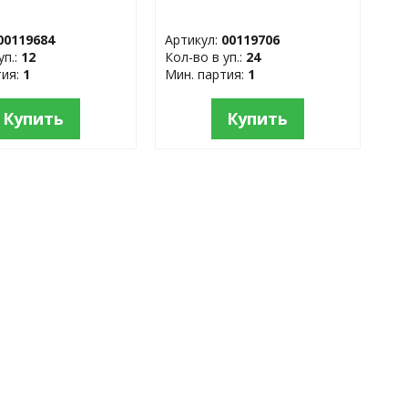
00119684
Артикул:
00119706
уп.:
12
Кол-во в уп.:
24
тия:
1
Мин. партия:
1
Купить
Купить