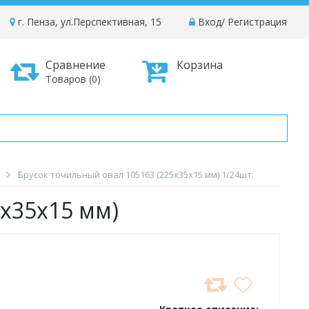
г. Пенза, ул.Перспективная, 15
Вход
/
Регистрация
Сравнение
Корзина
Товаров (0)
Брусок точильный овал 105163 (225х35х15 мм) 1/24шт.
5х35х15 мм)
ДОБАВИТЬ
В