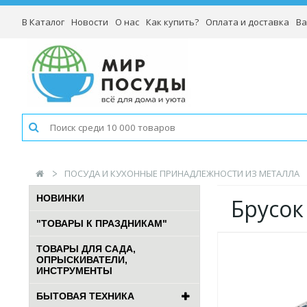
В Каталог
Новости
О нас
Как купить?
Оплата и доставка
Ва
ПОСУДА И КУХОННЫЕ ПРИНАДЛЕЖНОСТИ ИЗ МЕТАЛЛА
НОВИНКИ
Брусок
"ТОВАРЫ К ПРАЗДНИКАМ"
ТОВАРЫ ДЛЯ САДА,
ОПРЫСКИВАТЕЛИ,
ИНСТРУМЕНТЫ
БЫТОВАЯ ТЕХНИКА