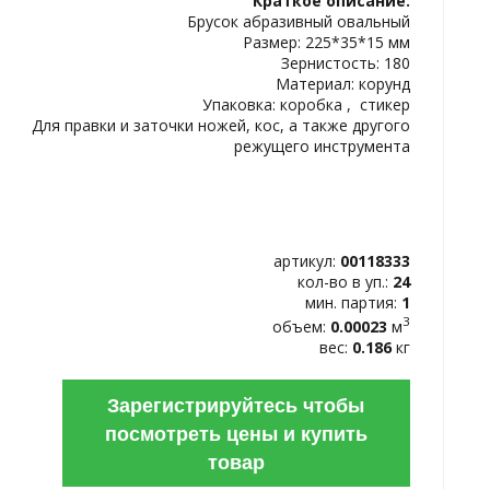
Краткое описание:
ИЗБРАННОЕ
Брусок абразивный овальный
Размер: 225*35*15 мм
Зернистость: 180
Материал: корунд
Упаковка: коробка , стикер
Для правки и заточки ножей, кос, а также другого
режущего инструмента
артикул:
00118333
кол-во в уп.:
24
мин. партия:
1
3
объем:
0.00023
м
вес:
0.186
кг
Зарегистрируйтесь чтобы
посмотреть цены и купить
товар