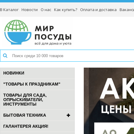
В Каталог
Новости
О нас
Как купить?
Оплата и доставка
Ваканс
НОВИНКИ
"ТОВАРЫ К ПРАЗДНИКАМ"
ТОВАРЫ ДЛЯ САДА,
ОПРЫСКИВАТЕЛИ,
ИНСТРУМЕНТЫ
БЫТОВАЯ ТЕХНИКА
ГАЛАНТЕРЕЯ АКЦИЯ!