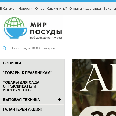
В Каталог
Новости
О нас
Как купить?
Оплата и доставка
Ваканс
НОВИНКИ
"ТОВАРЫ К ПРАЗДНИКАМ"
ТОВАРЫ ДЛЯ САДА,
ОПРЫСКИВАТЕЛИ,
ИНСТРУМЕНТЫ
БЫТОВАЯ ТЕХНИКА
ГАЛАНТЕРЕЯ АКЦИЯ!