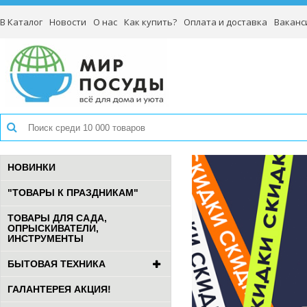
В Каталог
Новости
О нас
Как купить?
Оплата и доставка
Ваканс
НОВИНКИ
"ТОВАРЫ К ПРАЗДНИКАМ"
ТОВАРЫ ДЛЯ САДА,
ОПРЫСКИВАТЕЛИ,
ИНСТРУМЕНТЫ
БЫТОВАЯ ТЕХНИКА
ГАЛАНТЕРЕЯ АКЦИЯ!