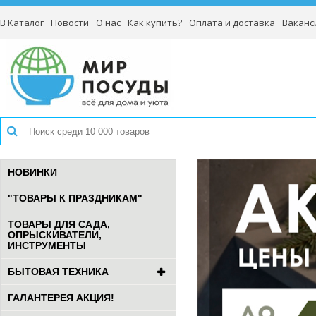
В Каталог
Новости
О нас
Как купить?
Оплата и доставка
Ваканс
НОВИНКИ
"ТОВАРЫ К ПРАЗДНИКАМ"
ТОВАРЫ ДЛЯ САДА,
ОПРЫСКИВАТЕЛИ,
ИНСТРУМЕНТЫ
БЫТОВАЯ ТЕХНИКА
ГАЛАНТЕРЕЯ АКЦИЯ!