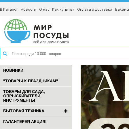
В Каталог
Новости
О нас
Как купить?
Оплата и доставка
Ваканс
НОВИНКИ
"ТОВАРЫ К ПРАЗДНИКАМ"
ТОВАРЫ ДЛЯ САДА,
ОПРЫСКИВАТЕЛИ,
ИНСТРУМЕНТЫ
БЫТОВАЯ ТЕХНИКА
ГАЛАНТЕРЕЯ АКЦИЯ!