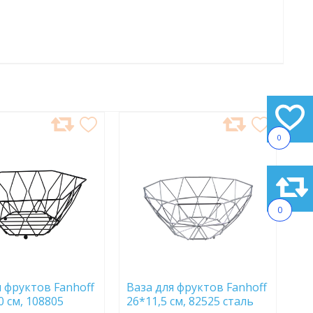
АВИТЬ
ДОБАВИТЬ
0
В
АННОЕ
ИЗБРАННОЕ
0
я фруктов Fanhoff
Ваза для фруктов Fanhoff
0 см, 108805
26*11,5 см, 82525 сталь