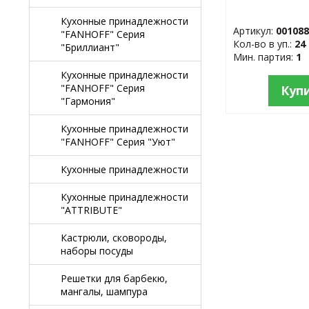
Кухонные принадлежности
Артикул:
00108
"FANHOFF" Серия
Кол-во в уп.:
24
"Бриллиант"
Мин. партия:
1
Кухонные принадлежности
"FANHOFF" Серия
Куп
"Гармония"
Кухонные принадлежности
"FANHOFF" Серия "Уют"
Кухонные принадлежности
Кухонные принадлежности
"ATTRIBUTE"
Кастрюли, сковороды,
наборы посуды
Решетки для барбекю,
мангалы, шампура