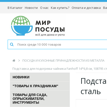
В Каталог
Новости
О нас
Как купить?
Оплата и доставка
Ва
ПОСУДА И КУХОННЫЕ ПРИНАДЛЕЖНОСТИ ИЗ МЕТАЛЛА
Подставка для подогрева чайника Fanhoff 14*6,8 см, 108795 с
НОВИНКИ
Подста
"ТОВАРЫ К ПРАЗДНИКАМ"
сталь
ТОВАРЫ ДЛЯ САДА,
ОПРЫСКИВАТЕЛИ,
ИНСТРУМЕНТЫ