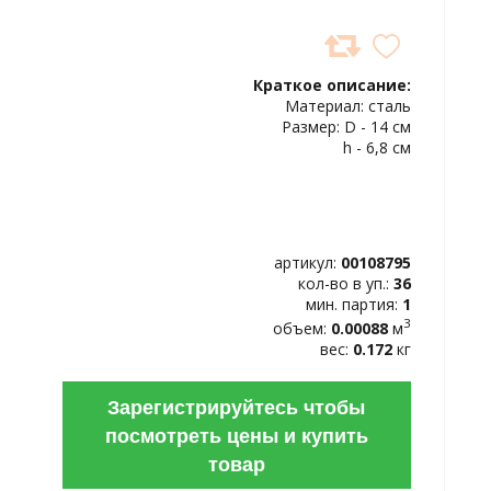
ДОБАВИТЬ
В
Краткое описание:
ИЗБРАННОЕ
Материал: сталь
Размер: D - 14 см
h - 6,8 см
артикул:
00108795
кол-во в уп.:
36
мин. партия:
1
3
объем:
0.00088
м
вес:
0.172
кг
Зарегистрируйтесь чтобы
посмотреть цены и купить
товар