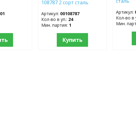
сталь
108787 2 сорт сталь
Артикул:
801
Артикул:
00108787
Кол-во в 
Кол-во в уп.:
24
Мин. пар
Мин. партия:
1
ить
Купить