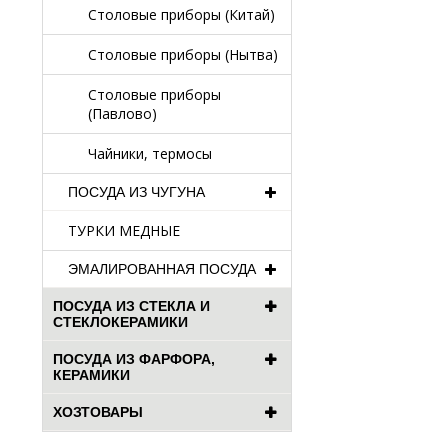
Столовые приборы (Китай)
Столовые приборы (Нытва)
Столовые приборы
(Павлово)
Чайники, термосы
ПОСУДА ИЗ ЧУГУНА
ТУРКИ МЕДНЫЕ
ЭМАЛИРОВАННАЯ ПОСУДА
ПОСУДА ИЗ СТЕКЛА И
СТЕКЛОКЕРАМИКИ
ПОСУДА ИЗ ФАРФОРА,
КЕРАМИКИ
ХОЗТОВАРЫ