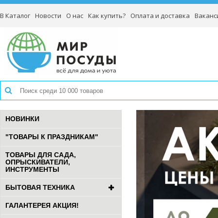
В Каталог
Новости
О нас
Как купить?
Оплата и доставка
Ваканс
НОВИНКИ
"ТОВАРЫ К ПРАЗДНИКАМ"
ТОВАРЫ ДЛЯ САДА,
ОПРЫСКИВАТЕЛИ,
ИНСТРУМЕНТЫ
БЫТОВАЯ ТЕХНИКА
ГАЛАНТЕРЕЯ АКЦИЯ!