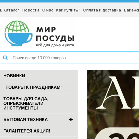
В Каталог
Новости
О нас
Как купить?
Оплата и доставка
Ваканс
НОВИНКИ
"ТОВАРЫ К ПРАЗДНИКАМ"
ТОВАРЫ ДЛЯ САДА,
ОПРЫСКИВАТЕЛИ,
ИНСТРУМЕНТЫ
БЫТОВАЯ ТЕХНИКА
ГАЛАНТЕРЕЯ АКЦИЯ!