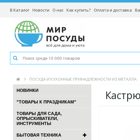
В Каталог
Новости
О нас
Как купить?
Оплата и доставка
Ва
ПОСУДА И КУХОННЫЕ ПРИНАДЛЕЖНОСТИ ИЗ МЕТАЛЛА
НОВИНКИ
Кастрю
"ТОВАРЫ К ПРАЗДНИКАМ"
ТОВАРЫ ДЛЯ САДА,
ОПРЫСКИВАТЕЛИ,
ИНСТРУМЕНТЫ
БЫТОВАЯ ТЕХНИКА