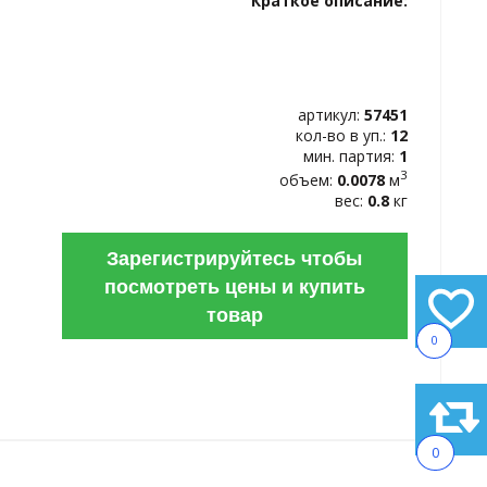
Краткое описание:
ИЗБРАННОЕ
артикул:
57451
кол-во в уп.:
12
мин. партия:
1
3
объем:
0.0078
м
вес:
0.8
кг
Зарегистрируйтесь чтобы
посмотреть цены и купить
товар
0
0