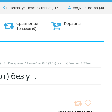
г. Пенза, ул.Перспективная, 15
Вход
/
Регистрация
Сравнение
Корзина
Товаров (0)
)
Кастрюля "Вижай" вк026 (3,4л) (2 сорт) без уп. 1/12шт.
2 сорт) без уп.
ДОБАВИТЬ
В