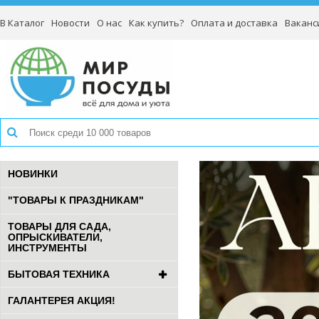
В Каталог
Новости
О нас
Как купить?
Оплата и доставка
Ваканс
НОВИНКИ
"ТОВАРЫ К ПРАЗДНИКАМ"
ТОВАРЫ ДЛЯ САДА,
ОПРЫСКИВАТЕЛИ,
ИНСТРУМЕНТЫ
БЫТОВАЯ ТЕХНИКА
ГАЛАНТЕРЕЯ АКЦИЯ!