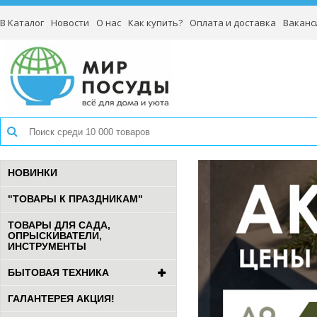
В Каталог
Новости
О нас
Как купить?
Оплата и доставка
Ваканс
НОВИНКИ
"ТОВАРЫ К ПРАЗДНИКАМ"
ТОВАРЫ ДЛЯ САДА,
ОПРЫСКИВАТЕЛИ,
ИНСТРУМЕНТЫ
БЫТОВАЯ ТЕХНИКА
ГАЛАНТЕРЕЯ АКЦИЯ!